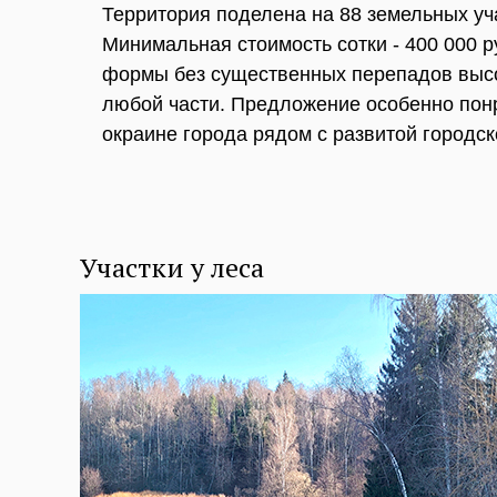
Территория поделена на 88 земельных уча
Минимальная стоимость сотки - 400 000 р
формы без существенных перепадов высо
любой части. Предложение особенно понр
окраине города рядом с развитой городс
Участки у леса