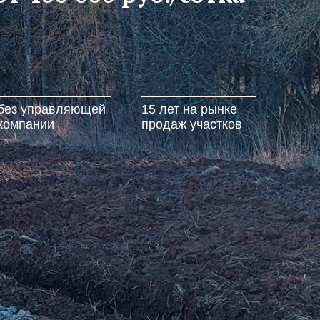
без управляющей
15 лет на рынке
компании
продаж участков