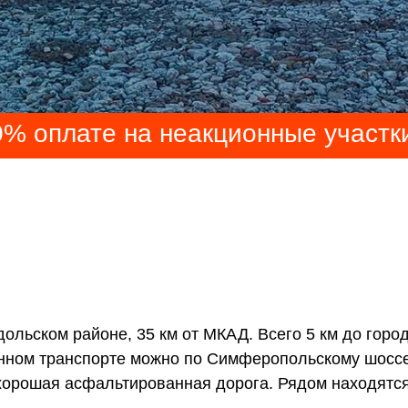
% оплате на неакционные участ
ольском районе, 35 км от МКАД. Всего 5 км до горо
енном транспорте можно по Симферопольскому шоссе
 хорошая асфальтированная дорога. Рядом находятс