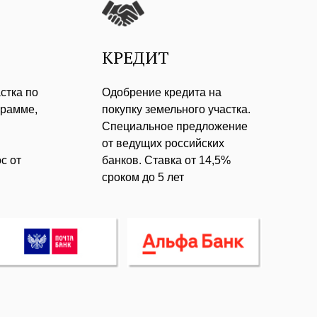
КРЕДИТ
стка по
Одобрение кредита на
грамме,
покупку земельного участка.
Специальное предложение
от ведущих российских
с от
банков. Ставка от 14,5%
сроком до 5 лет