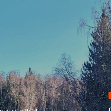
се 35 км от МКАД