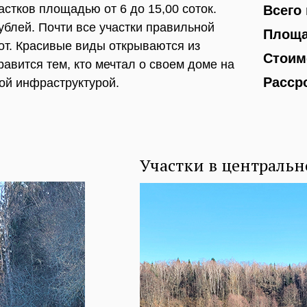
стков площадью от 6 до 15,00 соток.
Всего 
ублей. Почти все участки правильной
Площад
т. Красивые виды открываются из
Стоимо
авится тем, кто мечтал о своем доме на
Расср
кой инфраструктурой.
Участки в центральн