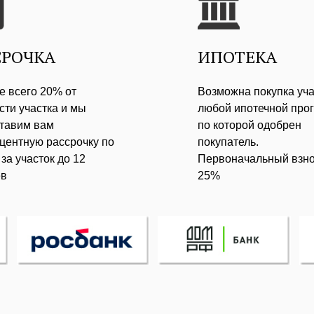
СРОЧКА
ИПОТЕКА
е всего 20% от
Возможна покупка уча
сти участка и мы
любой ипотечной про
тавим вам
по которой одобрен
центную рассрочку по
покупатель.
за участок до 12
Первоначальный взно
ев
25%