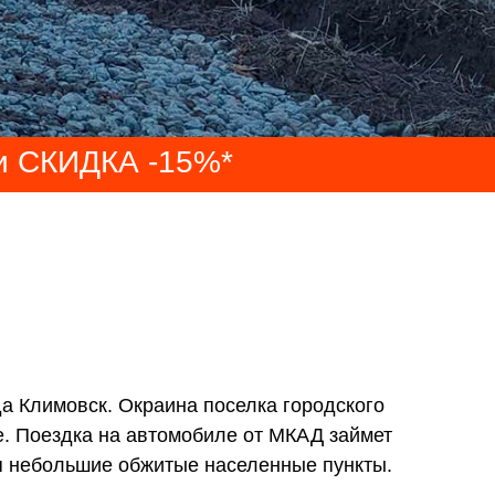
ки СКИДКА -15%*
да Климовск. Окраина поселка городского
. Поездка на автомобиле от МКАД займет
я небольшие обжитые населенные пункты.