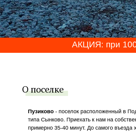
АКЦИЯ: при 100
О поселке
Пузиково
- поселок расположенный в Под
типа Сынково. Приехать к нам на собств
примерно 35-40 минут. До самого въезда