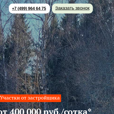
Заказать звонок
+7 (499) 964 64 75
Участки от застройщика
от 400 000 руб./сотка*