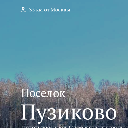
35 км от Москвы
Поселок
Пузиково
Подольский район | Симферопольское шос