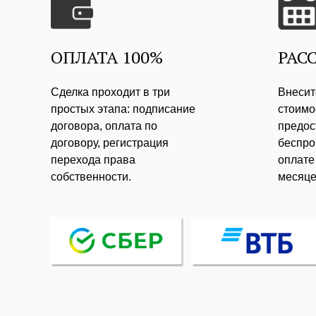
ОПЛАТА 100%
РАС
Сделка проходит в три
Внесит
простых этапа: подписание
стоимо
договора, оплата по
предос
договору, регистрация
беспро
перехода права
оплате 
собственности.
месяц